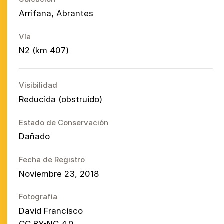
Arrifana, Abrantes
Vía
N2 (km 407)
Visibilidad
Reducida (obstruido)
Estado de Conservación
Dañado
Fecha de Registro
Noviembre 23, 2018
Fotografía
David Francisco
CC BY-NC 4.0