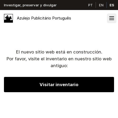
Investigar, preservar y divulgar
PT
EN
ES
Azulejo
Publicitário
Português
Ope
El nuevo sitio web está en construcción.
Por favor, visite el inventario en nuestro sitio web
antiguo:
Visitar inventario