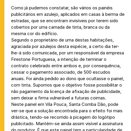
Como já pudemos constatar, são vários os painéis
publicitários em azulejo, aplicados em casas à berma de
estradas, que se encontram invisíveis por terem sido
cobertos por uma camada de tinta, branca ou da
mesma cor do edifício.
Segundo o proprietário de uma destas habitações,
agraciada por azulejos desta espécie, a certo dia ter-
lhe-á sido comunicada, por um responsável da empresa
Firestone Portuguesa, a intenção de terminar o
contrato celebrado entre ambos e, por consequência,
cessar o pagamento associado, de 500 escudos
anuais. Foi ainda pedido ao dono que ocultasse o painel,
com tinta. Supomos que o objetivo fosse possibilitar o
não pagamento da licença de afixação de publicidade,
sem deixar a firma vulnerável a futuras coimas.
Neste painel em Vila Pouca, Santa Comba Dão, pode
ver-se que a solução encontrada para o efeito foi mais
drástica, tendo-se recorrido à picagem do logótipo
publicitado. Mantém-se ainda assim visível a assinatura
do produtor. É que este painel tem a particularidade de