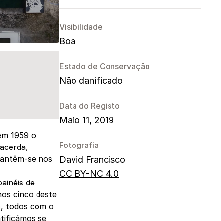
Visibilidade
Boa
Estado de Conservação
Não danificado
Data do Registo
Maio 11, 2019
 em 1959 o
Fotografia
Lacerda,
mantêm-se nos
David Francisco
CC BY-NC 4.0
ainéis de
nos cinco deste
o, todos com o
tificámos se