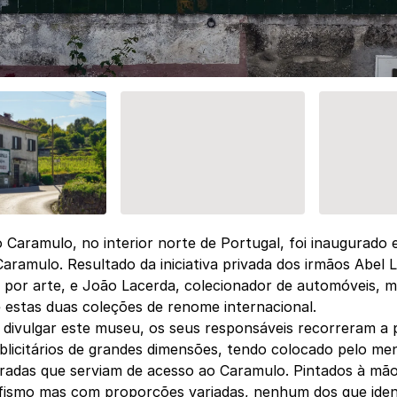
 Caramulo, no interior norte de Portugal, foi inaugurado
ramulo. Resultado da iniciativa privada dos irmãos Abel 
 por arte, e João Lacerda, colecionador de automóveis, 
e estas duas coleções de renome internacional.
divulgar este museu, os seus responsáveis recorreram a p
blicitários de grandes dimensões, tendo colocado pelo me
tradas que serviam de acesso ao Caramulo. Pintados à mã
ismo mas com proporções variadas, nenhum dos que iden