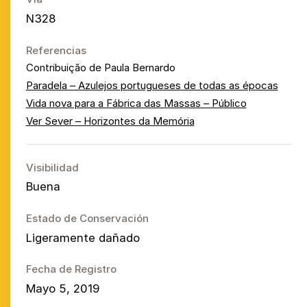
N328
Referencias
Contribuição de Paula Bernardo
Paradela – Azulejos portugueses de todas as épocas
Vida nova para a Fábrica das Massas – Público
Ver Sever – Horizontes da Memória
Visibilidad
Buena
Estado de Conservación
Ligeramente dañado
Fecha de Registro
Mayo 5, 2019