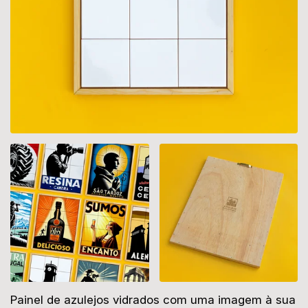
Descrição
Painel de azulejos vidrados com uma imagem à sua