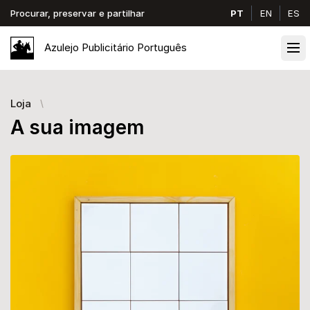
Procurar, preservar e partilhar
PT
EN
ES
Azulejo
Publicitário
Português
Ope
Loja
A sua imagem
Images