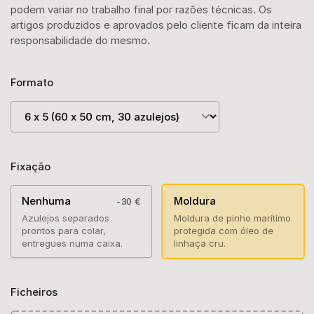
podem variar no trabalho final por razões técnicas. Os
artigos produzidos e aprovados pelo cliente ficam da inteira
responsabilidade do mesmo.
Formato
Fixação
Nenhuma
Moldura
-30 €
Azulejos separados
Moldura de pinho marítimo
prontos para colar,
protegida com óleo de
entregues numa caixa.
linhaça cru.
Ficheiros