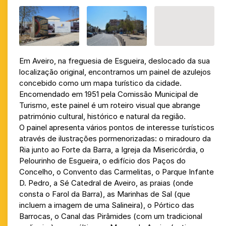
Em Aveiro, na freguesia de Esgueira, deslocado da sua
localização original, encontramos um painel de azulejos
concebido como um mapa turístico da cidade.
Encomendado em 1951 pela Comissão Municipal de
Turismo, este painel é um roteiro visual que abrange
património cultural, histórico e natural da região.
O painel apresenta vários pontos de interesse turísticos
através de ilustrações pormenorizadas: o miradouro da
Ria junto ao Forte da Barra, a Igreja da Misericórdia, o
Pelourinho de Esgueira, o edifício dos Paços do
Concelho, o Convento das Carmelitas, o Parque Infante
D. Pedro, a Sé Catedral de Aveiro, as praias (onde
consta o Farol da Barra), as Marinhas de Sal (que
incluem a imagem de uma Salineira), o Pórtico das
Barrocas, o Canal das Pirâmides (com um tradicional