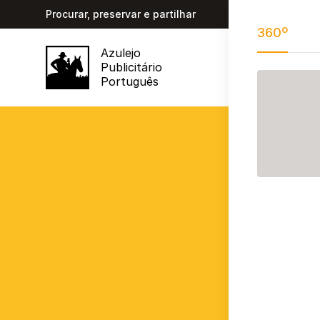
Procurar, preservar e partilhar
360º
Azulejo
Publicitário
Português