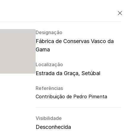
PT
EN
ES
Fechar
Designação
Fábrica de Conservas Vasco da
Gama
Localização
Estrada da Graça, Setúbal
Referências
Contribuição de Pedro Pimenta
Visibilidade
Desconhecida