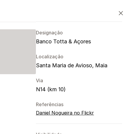
PT
EN
ES
Fechar
Designação
Banco Totta & Açores
Localização
Santa Maria de Avioso, Maia
Via
N14 (km 10)
Referências
Daniel Nogueira no Flickr