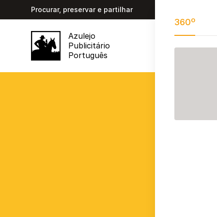
Procurar, preservar e partilhar
360º
Azulejo
Publicitário
Português