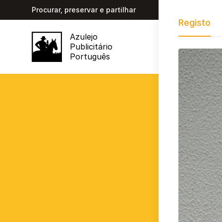
Procurar, preservar e partilhar
Registo
Azulejo
Publicitário
Português