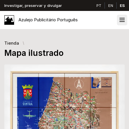
Investigar, preservar y divulgar
PT
EN
ES
Azulejo
Publicitário
Português
Ope
Tienda
Mapa ilustrado
Images