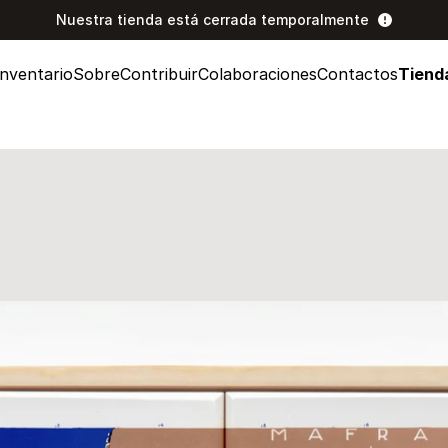
Nuestra tienda está cerrada temporalmente
Inventario
Sobre
Contribuir
Colaboraciones
Contactos
Tiend