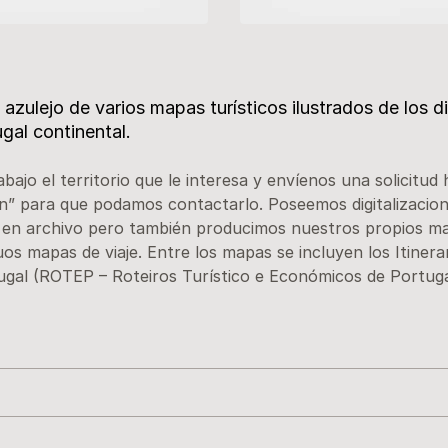
zulejo de varios mapas turísticos ilustrados de los d
gal continental.
abajo el territorio que le interesa y envíenos una solicitud 
” para que podamos contactarlo. Poseemos digitalizacione
 en archivo pero también producimos nuestros propios ma
uos mapas de viaje. Entre los mapas se incluyen los Itinerar
gal (ROTEP – Roteiros Turístico e Económicos de Portuga