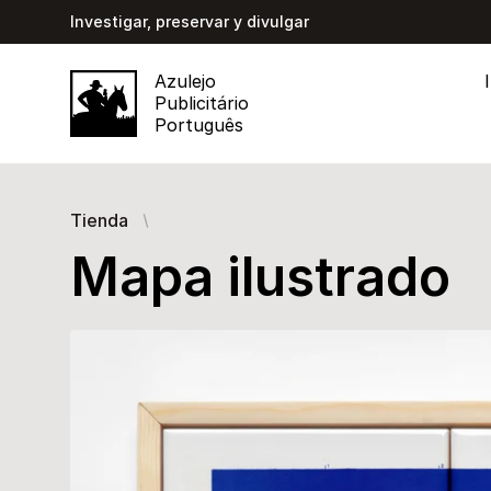
Investigar, preservar y divulgar
Azulejo
Publicitário
Português
Tienda
Mapa ilustrado
Images