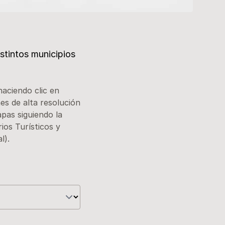
istintos municipios
haciendo clic en
s de alta resolución
pas siguiendo la
ios Turísticos y
l).