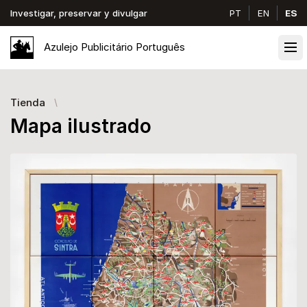
Investigar, preservar y divulgar
PT
EN
ES
Azulejo
Publicitário
Português
Ope
Tienda
Mapa ilustrado
Images