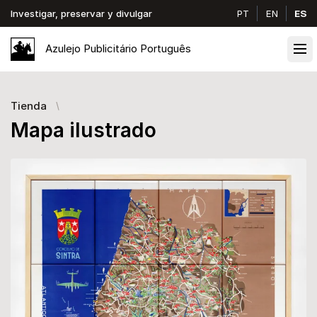
Investigar, preservar y divulgar
PT
EN
ES
Azulejo
Publicitário
Português
Ope
Tienda
Mapa ilustrado
Images