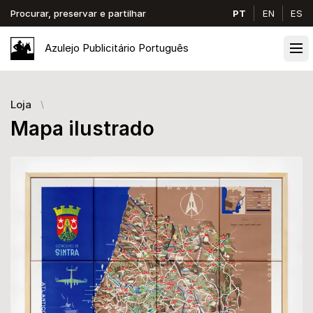
Procurar, preservar e partilhar
PT
EN
ES
Azulejo
Publicitário
Português
Ope
Loja
Mapa ilustrado
Images